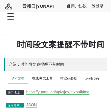
云接口|YUNAPI
📘用户协议
🎁登录
时间段文案提醒不带时间
介绍：时间段文案提醒不带时间
API文档
在线测试工具
错误码参照
示例代码
https://yunapi.cn/api/sjdwntxnulltime
接口地址：
JSON
返回格式：