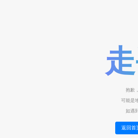
走
抱歉
可能是
如遇
返回首