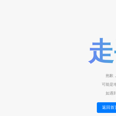
走
抱歉
可能是
如遇
返回首