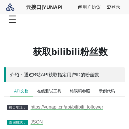
云接口|YUNAPI
📘用户协议
🎁登录
获取bilibili粉丝数
介绍：通过B站API获取指定用户ID的粉丝数
API文档
在线测试工具
错误码参照
示例代码
https://yunapi.cn/api/bilibili_follower
接口地址：
JSON
返回格式：