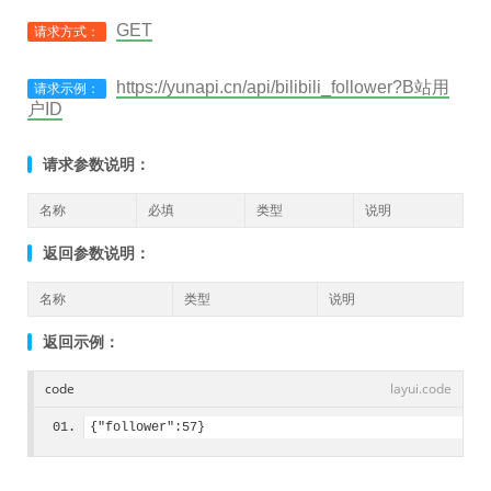
GET
请求方式：
https://yunapi.cn/api/bilibili_follower?B站用
请求示例：
户ID
请求参数说明：
名称
必填
类型
说明
返回参数说明：
名称
类型
说明
返回示例：
code
layui.code
{"follower":57}