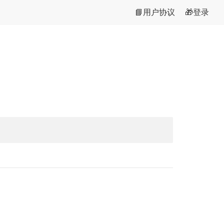
📘用户协议
🎁登录