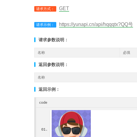
GET
请求方式：
https://yunapi.cn/api/hqqqtx?QQ号
请求示例：
请求参数说明：
名称
必填
返回参数说明：
名称
返回示例：
code