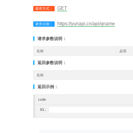
GET
请求方式：
https://yunapi.cn/api/qname
请求示例：
请求参数说明：
名称
必填
返回参数说明：
名称
返回示例：
code