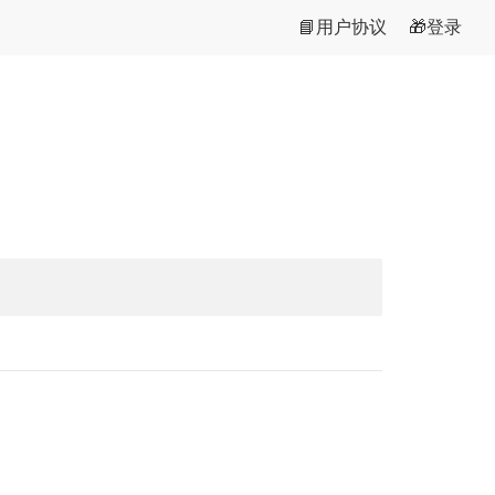
📘用户协议
🎁登录